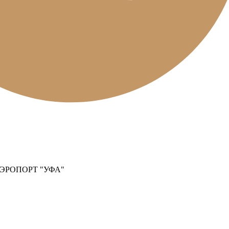
РОПОРТ "УФА"