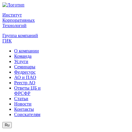
Институт
Корпоративных
Технологий
Группа компаний
ГИК
О компании
Команда
Услуги
Семинары
Федресурс
АО и ПАО
Реестр АО
Ответы ЦБ и
ФРСФР
Статьи
Новости
Контакты
Соискателям
Ru