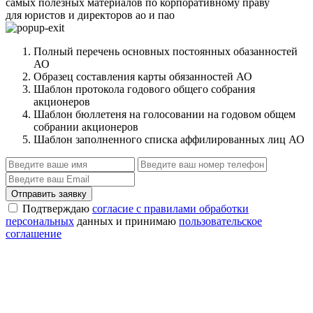
самых полезных материалов по корпоративному праву
для юристов и директоров ао и пао
Полный перечень основных постоянных обазанностей
АО
Образец составления карты обязанностей АО
Шаблон протокола годового общего собрания
акционеров
Шаблон бюллетеня на голосовании на годовом общем
собрании акционеров
Шаблон заполненного списка аффилированных лиц АО
Отправить заявку
Подтверждаю
согласие с правилами обработки
персональных
данных и принимаю
пользовательское
соглашение