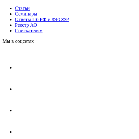
Статьи
Cеминары
Ответы Цб РФ и ФРСФР
Реестр АО
Соискателям
Мы в соцсетях