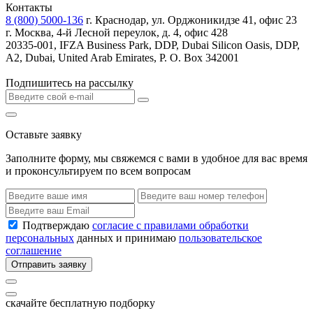
Контакты
8 (800) 5000-136
г. Краснодар, ул. Орджоникидзе 41, офис 23
г. Москва, 4-й Лесной переулок, д. 4, офис 428
20335-001, IFZA Business Park, DDP, Dubai Silicon Oasis, DDP,
A2, Dubai, United Arab Emirates, P. O. Box 342001
Подпишитесь на рассылку
Оставьте заявку
Заполните форму, мы свяжемся с вами в удобное для вас время
и проконсультируем по всем вопросам
Подтверждаю
согласие с правилами обработки
персональных
данных и принимаю
пользовательское
соглашение
Отправить заявку
скачайте бесплатную подборку