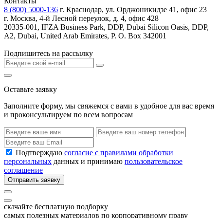
Контакты
8 (800) 5000-136
г. Краснодар, ул. Орджоникидзе 41, офис 23
г. Москва, 4-й Лесной переулок, д. 4, офис 428
20335-001, IFZA Business Park, DDP, Dubai Silicon Oasis, DDP,
A2, Dubai, United Arab Emirates, P. O. Box 342001
Подпишитесь на рассылку
Оставьте заявку
Заполните форму, мы свяжемся с вами в удобное для вас время
и проконсультируем по всем вопросам
Подтверждаю
согласие с правилами обработки
персональных
данных и принимаю
пользовательское
соглашение
Отправить заявку
скачайте бесплатную подборку
самых полезных материалов по корпоративному праву