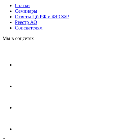
Статьи
Cеминары
Ответы Цб РФ и ФРСФР
Реестр АО
Соискателям
Мы в соцсетях