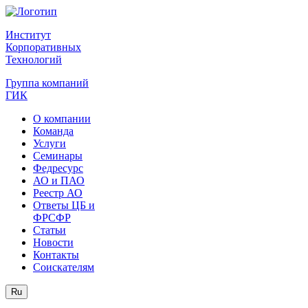
Институт
Корпоративных
Технологий
Группа компаний
ГИК
О компании
Команда
Услуги
Семинары
Федресурс
АО и ПАО
Реестр АО
Ответы ЦБ и
ФРСФР
Статьи
Новости
Контакты
Соискателям
Ru