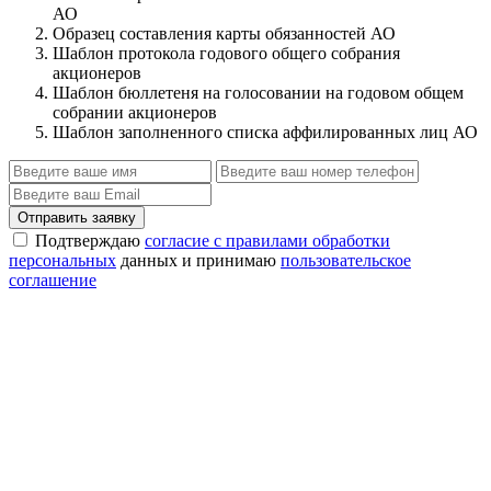
АО
Образец составления карты обязанностей АО
Шаблон протокола годового общего собрания
акционеров
Шаблон бюллетеня на голосовании на годовом общем
собрании акционеров
Шаблон заполненного списка аффилированных лиц АО
Отправить заявку
Подтверждаю
согласие с правилами обработки
персональных
данных и принимаю
пользовательское
соглашение