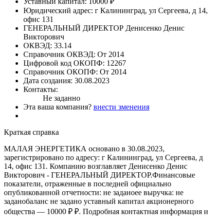
Уставный капитал:
10000 ₽
Юридический адрес:
г Калининград, ул Сергеева, д 14,
офис 131
ГЕНЕРАЛЬНЫЙ ДИРЕКТОР
Денисенко Денис
Викторович
ОКВЭД:
33.14
Справочник ОКВЭД:
От 2014
Цифровой код ОКОПФ:
12267
Справочник ОКОПФ:
От 2014
Дата создания:
30.08.2023
Контакты:
Не заданно
Эта ваша компания?
внести зменения
Краткая справка
МАЛАЯ ЭНЕРГЕТИКА основано в 30.08.2023,
зарегистрировано по адресу: г Калининград, ул Сергеева, д
14, офис 131. Компанию возглавляет Денисенко Денис
Викторович - ГЕНЕРАЛЬНЫЙ ДИРЕКТОР.Финансовые
показатели, отраженные в последней официально
опубликованной отчетности: не заданоее выручка: не
заданобаланс не задано уставный капитал акционерного
общества — 10000 ₽ ₽. Подробная контактная информация и