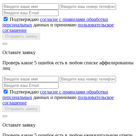
Подтверждаю
согласие с правилами обработки
персональных
данных и принимаю
пользовательское
соглашение
Отправить заявку
Оставьте заявку
Проверь какие 5 ошибок есть в любом списке аффилированны
лиц
Подтверждаю
согласие с правилами обработки
персональных
данных и принимаю
пользовательское
соглашение
Отправить заявку
Оставьте заявку
Проверь какие 5 ошибок есть в любом ежеквартальном отчете