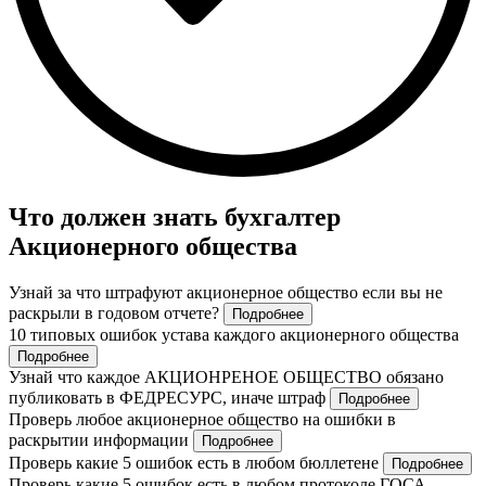
Что должен знать бухгалтер
Акционерного общества
Узнай за что штрафуют акционерное общество если вы не
раскрыли в годовом отчете?
Подробнее
10 типовых ошибок устава каждого акционерного общества
Подробнее
Узнай что каждое АКЦИОНРЕНОЕ ОБЩЕСТВО обязано
публиковать в ФЕДРЕСУРС, иначе штраф
Подробнее
Проверь любое акционерное общество на ошибки в
раскрытии информации
Подробнее
Проверь какие 5 ошибок есть в любом бюллетене
Подробнее
Проверь какие 5 ошибок есть в любом протоколе ГОСА