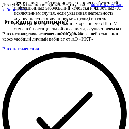
Деятельность в области использования возбудителей
Доступно в полной версии.Нажмите, чтобы
войти в личный
инфекционных заболеваний человека и животных (за
кабинет АО
исключением случая, если указанная деятельность
осуществляется в медицинских целях) и генно-
Это ваша компания?
инженерно-модифицированных организмов III и IV
степеней потенциальной опасности, осуществляемая в
замкнутых системах
от
2007-08-28
Внесите актуальные изменения в данные вашей компании
через удобный личный кабинет от АО «ИКТ»
Внести изменения