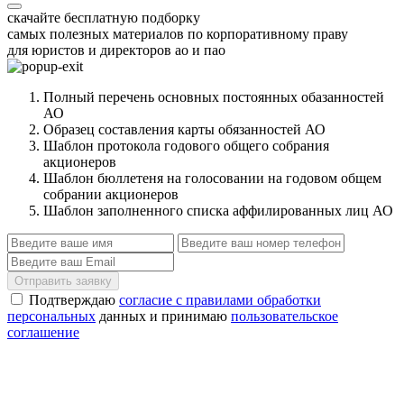
скачайте бесплатную подборку
самых полезных материалов по корпоративному праву
для юристов и директоров ао и пао
Полный перечень основных постоянных обазанностей
АО
Образец составления карты обязанностей АО
Шаблон протокола годового общего собрания
акционеров
Шаблон бюллетеня на голосовании на годовом общем
собрании акционеров
Шаблон заполненного списка аффилированных лиц АО
Отправить заявку
Подтверждаю
согласие с правилами обработки
персональных
данных и принимаю
пользовательское
соглашение