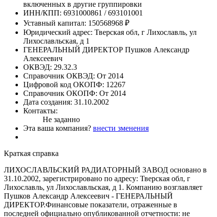
включенных в другие группировки
ИНН/КПП:
6931000861 / 693101001
Уставный капитал:
150568968 ₽
Юридический адрес:
Тверская обл, г Лихославль, ул
Лихославльская, д 1
ГЕНЕРАЛЬНЫЙ ДИРЕКТОР
Пушков Александр
Алексеевич
ОКВЭД:
29.32.3
Справочник ОКВЭД:
От 2014
Цифровой код ОКОПФ:
12267
Справочник ОКОПФ:
От 2014
Дата создания:
31.10.2002
Контакты:
Не заданно
Эта ваша компания?
внести зменения
Краткая справка
ЛИХОСЛАВЛЬСКИЙ РАДИАТОРНЫЙ ЗАВОД основано в
31.10.2002, зарегистрировано по адресу: Тверская обл, г
Лихославль, ул Лихославльская, д 1. Компанию возглавляет
Пушков Александр Алексеевич - ГЕНЕРАЛЬНЫЙ
ДИРЕКТОР.Финансовые показатели, отраженные в
последней официально опубликованной отчетности: не