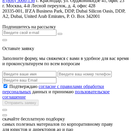
8 (800) 5000-136
г. Краснодар, ул. Орджоникидзе 41, офис 23
г. Москва, 4-й Лесной переулок, д. 4, офис 428
20335-001, IFZA Business Park, DDP, Dubai Silicon Oasis, DDP,
A2, Dubai, United Arab Emirates, P. O. Box 342001
Подпишитесь на рассылку
Оставьте заявку
Заполните форму, мы свяжемся с вами в удобное для вас время
и проконсультируем по всем вопросам
Подтверждаю
согласие с правилами обработки
персональных
данных и принимаю
пользовательское
соглашение
Отправить заявку
скачайте бесплатную подборку
самых полезных материалов по корпоративному праву
для юристов и директоров ао и пао