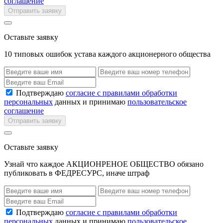
соглашение
Отправить заявку
Оставьте заявку
10 типовых ошибок устава каждого акционерного общества
Подтверждаю
согласие с правилами обработки
персональных
данных и принимаю
пользовательское
соглашение
Отправить заявку
Оставьте заявку
Узнай что каждое АКЦИОНРЕНОЕ ОБЩЕСТВО обязано
публиковать в ФЕДРЕСУРС, иначе штраф
Подтверждаю
согласие с правилами обработки
персональных
данных и принимаю
пользовательское