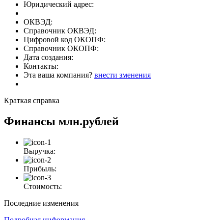
Юридический адрес:
ОКВЭД:
Справочник ОКВЭД:
Цифровой код ОКОПФ:
Справочник ОКОПФ:
Дата создания:
Контакты:
Эта ваша компания?
внести зменения
Краткая справка
Финансы
млн.рублей
Выручка:
Прибыль:
Стоимость:
Последние изменения
Подробная информация