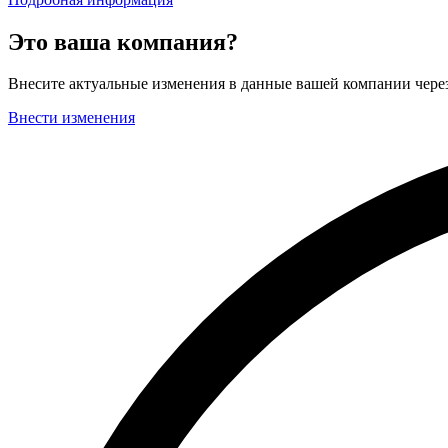
Это ваша компания?
Внесите актуальные изменения в данные вашей компании чер
Внести изменения