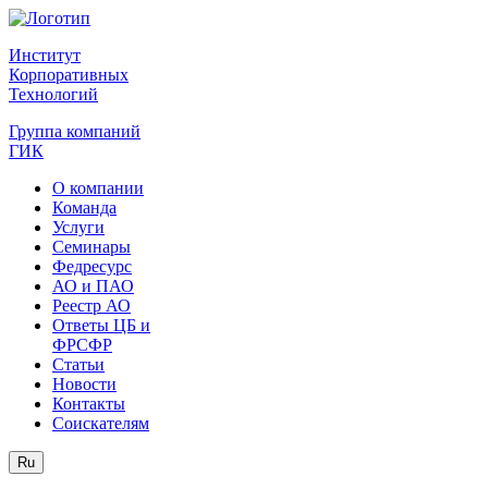
Институт
Корпоративных
Технологий
Группа компаний
ГИК
О компании
Команда
Услуги
Семинары
Федресурс
АО и ПАО
Реестр АО
Ответы ЦБ и
ФРСФР
Статьи
Новости
Контакты
Соискателям
Ru