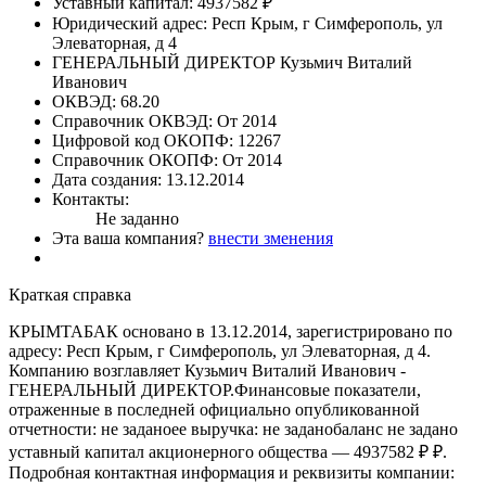
Уставный капитал:
4937582 ₽
Юридический адрес:
Респ Крым, г Симферополь, ул
Элеваторная, д 4
ГЕНЕРАЛЬНЫЙ ДИРЕКТОР
Кузьмич Виталий
Иванович
ОКВЭД:
68.20
Справочник ОКВЭД:
От 2014
Цифровой код ОКОПФ:
12267
Справочник ОКОПФ:
От 2014
Дата создания:
13.12.2014
Контакты:
Не заданно
Эта ваша компания?
внести зменения
Краткая справка
КРЫМТАБАК основано в 13.12.2014, зарегистрировано по
адресу: Респ Крым, г Симферополь, ул Элеваторная, д 4.
Компанию возглавляет Кузьмич Виталий Иванович -
ГЕНЕРАЛЬНЫЙ ДИРЕКТОР.Финансовые показатели,
отраженные в последней официально опубликованной
отчетности: не заданоее выручка: не заданобаланс не задано
уставный капитал акционерного общества — 4937582 ₽ ₽.
Подробная контактная информация и реквизиты компании: