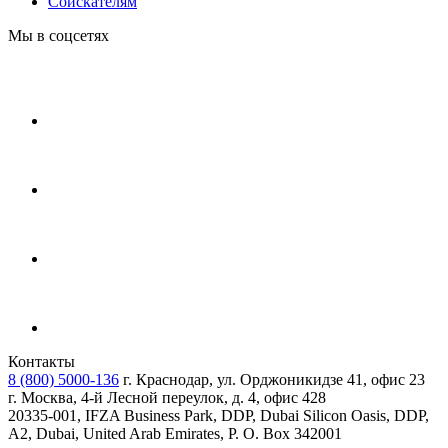
Соискателям
Мы в соцсетях
Контакты
8 (800) 5000-136
г. Краснодар, ул. Орджоникидзе 41, офис 23
г. Москва, 4-й Лесной переулок, д. 4, офис 428
20335-001, IFZA Business Park, DDP, Dubai Silicon Oasis, DDP,
A2, Dubai, United Arab Emirates, P. O. Box 342001