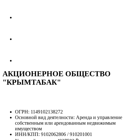
АКЦИОНЕРНОЕ ОБЩЕСТВО
"КРЫМТАБАК"
ОГРН:
1149102138272
Основной вид деятелности:
Аренда и управление
собственным или арендованным недвижимым
имуществом
ИНН/КПП:
9102062806 / 910201001