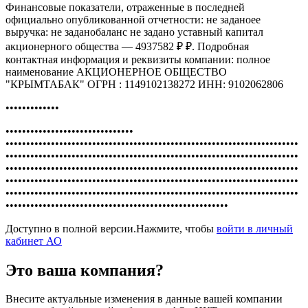
Финансовые показатели, отраженные в последней
официально опубликованной отчетности: не заданоее
выручка: не заданобаланс не задано уставный капитал
акционерного общества — 4937582 ₽ ₽. Подробная
контактная информация и реквизиты компании: полное
наименование АКЦИОНЕРНОЕ ОБЩЕСТВО
"КРЫМТАБАК" ОГРН : 1149102138272 ИНН: 9102062806
•••••••••••••
•••••••••••••••••••••••••••••••
•••••••••••••••••••••••••••••••••••••••••••••••••••••••••••••••••••••••
•••••••••••••••••••••••••••••••••••••••••••••••••••••••••••••••••••••••
•••••••••••••••••••••••••••••••••••••••••••••••••••••••••••••••••••••••
•••••••••••••••••••••••••••••••••••••••••••••••••••••••••••••••••••••••
•••••••••••••••••••••••••••••••••••••••••••••••••••••••••••••••••••••••
••••••••••••••••••••••••••••••••••••••••••••••••••••••
Доступно в полной версии.Нажмите, чтобы
войти в личный
кабинет АО
Это ваша компания?
Внесите актуальные изменения в данные вашей компании