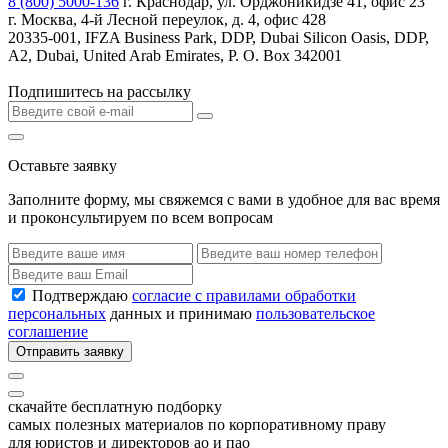
8 (800) 5000-136
г. Краснодар, ул. Орджоникидзе 41, офис 23
г. Москва, 4-й Лесной переулок, д. 4, офис 428
20335-001, IFZA Business Park, DDP, Dubai Silicon Oasis, DDP,
A2, Dubai, United Arab Emirates, P. O. Box 342001
Подпишитесь на рассылку
Оставьте заявку
Заполните форму, мы свяжемся с вами в удобное для вас время
и проконсультируем по всем вопросам
Подтверждаю
согласие с правилами обработки
персональных
данных и принимаю
пользовательское
соглашение
Отправить заявку
скачайте бесплатную подборку
самых полезных материалов по корпоративному праву
для юристов и директоров ао и пао