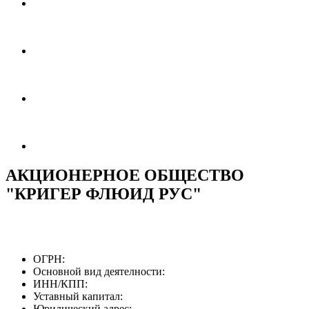
АКЦИОНЕРНОЕ ОБЩЕСТВО
"КРИГЕР ФЛЮИД РУС"
ОГРН:
Основной вид деятелности:
ИНН/КПП:
Уставный капитал:
Юридический адрес: