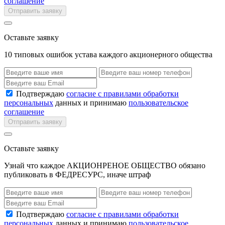
соглашение
Отправить заявку
Оставьте заявку
10 типовых ошибок устава каждого акционерного общества
Подтверждаю
согласие с правилами обработки
персональных
данных и принимаю
пользовательское
соглашение
Отправить заявку
Оставьте заявку
Узнай что каждое АКЦИОНРЕНОЕ ОБЩЕСТВО обязано
публиковать в ФЕДРЕСУРС, иначе штраф
Подтверждаю
согласие с правилами обработки
персональных
данных и принимаю
пользовательское