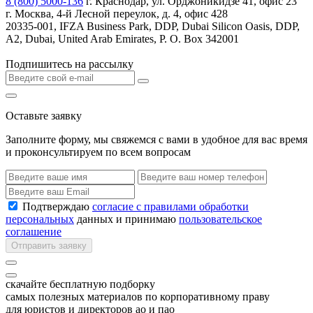
8 (800) 5000-136
г. Краснодар, ул. Орджоникидзе 41, офис 23
г. Москва, 4-й Лесной переулок, д. 4, офис 428
20335-001, IFZA Business Park, DDP, Dubai Silicon Oasis, DDP,
A2, Dubai, United Arab Emirates, P. O. Box 342001
Подпишитесь на рассылку
Оставьте заявку
Заполните форму, мы свяжемся с вами в удобное для вас время
и проконсультируем по всем вопросам
Подтверждаю
согласие с правилами обработки
персональных
данных и принимаю
пользовательское
соглашение
Отправить заявку
скачайте бесплатную подборку
самых полезных материалов по корпоративному праву
для юристов и директоров ао и пао