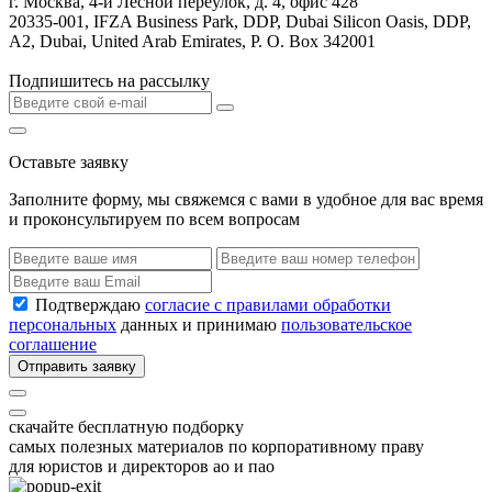
г. Москва, 4-й Лесной переулок, д. 4, офис 428
20335-001, IFZA Business Park, DDP, Dubai Silicon Oasis, DDP,
A2, Dubai, United Arab Emirates, P. O. Box 342001
Подпишитесь на рассылку
Оставьте заявку
Заполните форму, мы свяжемся с вами в удобное для вас время
и проконсультируем по всем вопросам
Подтверждаю
согласие с правилами обработки
персональных
данных и принимаю
пользовательское
соглашение
Отправить заявку
скачайте бесплатную подборку
самых полезных материалов по корпоративному праву
для юристов и директоров ао и пао