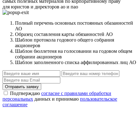
самых полезных материалов по корпоративному праву
для юристов и директоров ао и пао
Полный перечень основных постоянных обазанностей
АО
Образец составления карты обязанностей АО
Шаблон протокола годового общего собрания
акционеров
Шаблон бюллетеня на голосовании на годовом общем
собрании акционеров
Шаблон заполненного списка аффилированных лиц АО
Отправить заявку
Подтверждаю
согласие с правилами обработки
персональных
данных и принимаю
пользовательское
соглашение