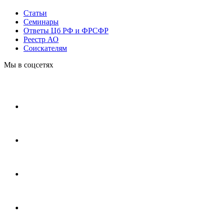
Статьи
Cеминары
Ответы Цб РФ и ФРСФР
Реестр АО
Соискателям
Мы в соцсетях