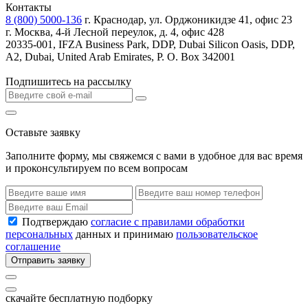
Контакты
8 (800) 5000-136
г. Краснодар, ул. Орджоникидзе 41, офис 23
г. Москва, 4-й Лесной переулок, д. 4, офис 428
20335-001, IFZA Business Park, DDP, Dubai Silicon Oasis, DDP,
A2, Dubai, United Arab Emirates, P. O. Box 342001
Подпишитесь на рассылку
Оставьте заявку
Заполните форму, мы свяжемся с вами в удобное для вас время
и проконсультируем по всем вопросам
Подтверждаю
согласие с правилами обработки
персональных
данных и принимаю
пользовательское
соглашение
Отправить заявку
скачайте бесплатную подборку