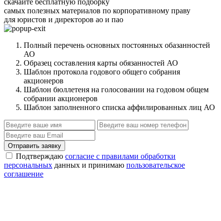
скачайте бесплатную подборку
самых полезных материалов по корпоративному праву
для юристов и директоров ао и пао
Полный перечень основных постоянных обазанностей
АО
Образец составления карты обязанностей АО
Шаблон протокола годового общего собрания
акционеров
Шаблон бюллетеня на голосовании на годовом общем
собрании акционеров
Шаблон заполненного списка аффилированных лиц АО
Отправить заявку
Подтверждаю
согласие с правилами обработки
персональных
данных и принимаю
пользовательское
соглашение