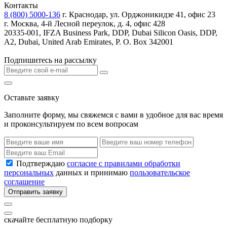
Контакты
8 (800) 5000-136
г. Краснодар, ул. Орджоникидзе 41, офис 23
г. Москва, 4-й Лесной переулок, д. 4, офис 428
20335-001, IFZA Business Park, DDP, Dubai Silicon Oasis, DDP,
A2, Dubai, United Arab Emirates, P. O. Box 342001
Подпишитесь на рассылку
Оставьте заявку
Заполните форму, мы свяжемся с вами в удобное для вас время
и проконсультируем по всем вопросам
Подтверждаю
согласие с правилами обработки
персональных
данных и принимаю
пользовательское
соглашение
Отправить заявку
скачайте бесплатную подборку