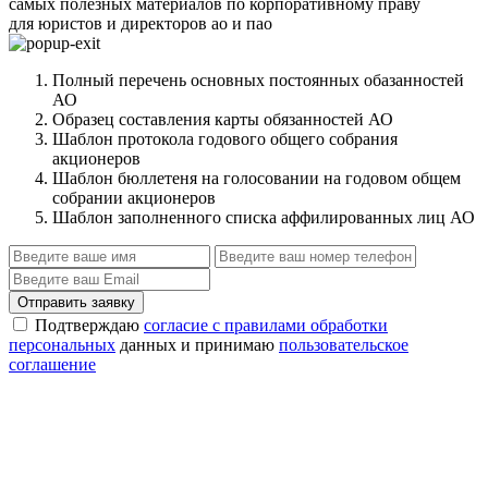
самых полезных материалов по корпоративному праву
для юристов и директоров ао и пао
Полный перечень основных постоянных обазанностей
АО
Образец составления карты обязанностей АО
Шаблон протокола годового общего собрания
акционеров
Шаблон бюллетеня на голосовании на годовом общем
собрании акционеров
Шаблон заполненного списка аффилированных лиц АО
Отправить заявку
Подтверждаю
согласие с правилами обработки
персональных
данных и принимаю
пользовательское
соглашение