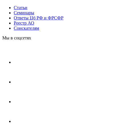
Статьи
Cеминары
Ответы Цб РФ и ФРСФР
Реестр АО
Соискателям
Мы в соцсетях