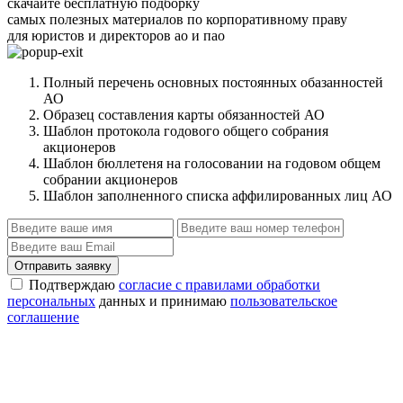
скачайте бесплатную подборку
самых полезных материалов по корпоративному праву
для юристов и директоров ао и пао
Полный перечень основных постоянных обазанностей
АО
Образец составления карты обязанностей АО
Шаблон протокола годового общего собрания
акционеров
Шаблон бюллетеня на голосовании на годовом общем
собрании акционеров
Шаблон заполненного списка аффилированных лиц АО
Отправить заявку
Подтверждаю
согласие с правилами обработки
персональных
данных и принимаю
пользовательское
соглашение