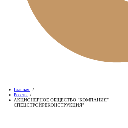
Главная
/
Реестр
/
АКЦИОНЕРНОЕ ОБЩЕСТВО "КОМПАНИЯ"
СПЕЦСТРОЙРЕКОНСТРУКЦИЯ"