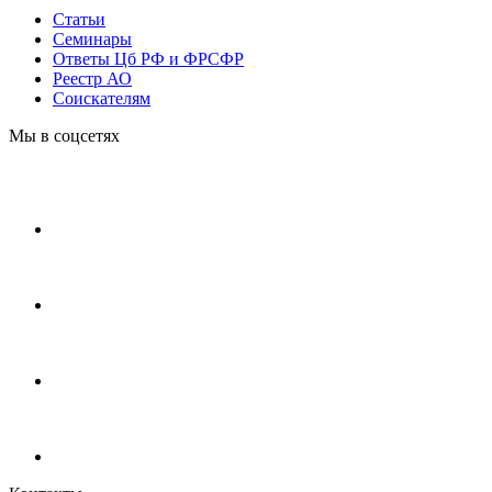
Статьи
Cеминары
Ответы Цб РФ и ФРСФР
Реестр АО
Соискателям
Мы в соцсетях