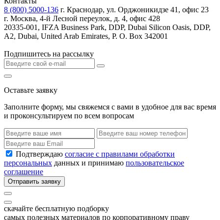
Контакты
8 (800) 5000-136
г. Краснодар, ул. Орджоникидзе 41, офис 23
г. Москва, 4-й Лесной переулок, д. 4, офис 428
20335-001, IFZA Business Park, DDP, Dubai Silicon Oasis, DDP,
A2, Dubai, United Arab Emirates, P. O. Box 342001
Подпишитесь на рассылку
Оставьте заявку
Заполните форму, мы свяжемся с вами в удобное для вас время
и проконсультируем по всем вопросам
Подтверждаю
согласие с правилами обработки
персональных
данных и принимаю
пользовательское
соглашение
Отправить заявку
скачайте бесплатную подборку
самых полезных материалов по корпоративному праву