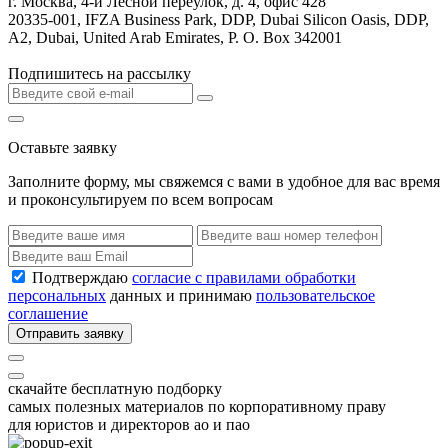
г. Москва, 4-й Лесной переулок, д. 4, офис 428
20335-001, IFZA Business Park, DDP, Dubai Silicon Oasis, DDP,
A2, Dubai, United Arab Emirates, P. O. Box 342001
Подпишитесь на рассылку
Оставьте заявку
Заполните форму, мы свяжемся с вами в удобное для вас время
и проконсультируем по всем вопросам
Подтверждаю
согласие с правилами обработки
персональных
данных и принимаю
пользовательское
соглашение
Отправить заявку
скачайте бесплатную подборку
самых полезных материалов по корпоративному праву
для юристов и директоров ао и пао