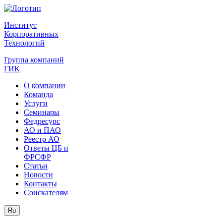
Институт
Корпоративных
Технологий
Группа компаний
ГИК
О компании
Команда
Услуги
Семинары
Федресурс
АО и ПАО
Реестр АО
Ответы ЦБ и
ФРСФР
Статьи
Новости
Контакты
Соискателям
Ru