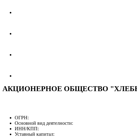
АКЦИОНЕРНОЕ ОБЩЕСТВО "ХЛЕБНА
ОГРН:
Основной вид деятелности:
ИНН/КПП:
Уставный капитал: