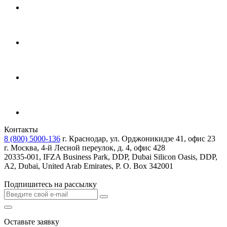
Контакты
8 (800) 5000-136
г. Краснодар, ул. Орджоникидзе 41, офис 23
г. Москва, 4-й Лесной переулок, д. 4, офис 428
20335-001, IFZA Business Park, DDP, Dubai Silicon Oasis, DDP,
A2, Dubai, United Arab Emirates, P. O. Box 342001
Подпишитесь на рассылку
Оставьте заявку