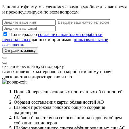
Заполните форму, мы свяжемся с вами в удобное для вас время
и проконсультируем по всем вопросам
Подтверждаю
согласие с правилами обработки
персональных
данных и принимаю
пользовательское
соглашение
Отправить заявку
скачайте бесплатную подборку
самых полезных материалов по корпоративному праву
для юристов и директоров ао и пао
Полный перечень основных постоянных обазанностей
АО
Образец составления карты обязанностей АО
Шаблон протокола годового общего собрания
акционеров
Шаблон бюллетеня на голосовании на годовом общем
собрании акционеров
Шаблон заполненного списка аффилированных лиц АО