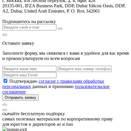
г. Москва, 4-й Лесной переулок, д. 4, офис 428
20335-001, IFZA Business Park, DDP, Dubai Silicon Oasis, DDP,
A2, Dubai, United Arab Emirates, P. O. Box 342001
Подпишитесь на рассылку
Оставьте заявку
Заполните форму, мы свяжемся с вами в удобное для вас время
и проконсультируем по всем вопросам
Подтверждаю
согласие с правилами обработки
персональных
данных и принимаю
пользовательское
соглашение
Отправить заявку
скачайте бесплатную подборку
самых полезных материалов по корпоративному праву
для юристов и директоров ао и пао