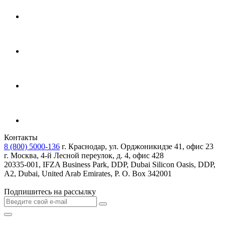
Контакты
8 (800) 5000-136
г. Краснодар, ул. Орджоникидзе 41, офис 23
г. Москва, 4-й Лесной переулок, д. 4, офис 428
20335-001, IFZA Business Park, DDP, Dubai Silicon Oasis, DDP,
A2, Dubai, United Arab Emirates, P. O. Box 342001
Подпишитесь на рассылку