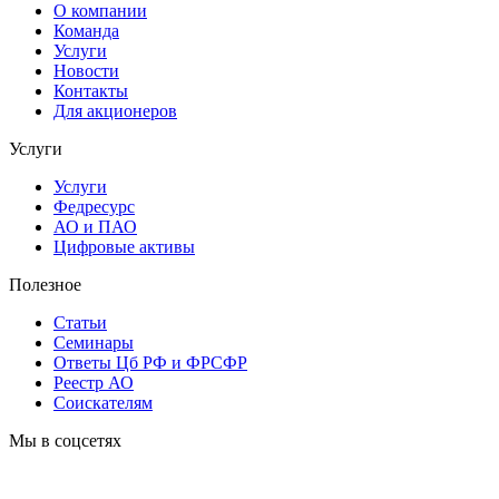
О компании
Команда
Услуги
Новости
Контакты
Для акционеров
Услуги
Услуги
Федресурс
АО и ПАО
Цифровые активы
Полезное
Статьи
Cеминары
Ответы Цб РФ и ФРСФР
Реестр АО
Соискателям
Мы в соцсетях