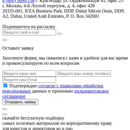
8 (800) 5000-136
г. Краснодар, ул. Орджоникидзе 41, офис 23
г. Москва, 4-й Лесной переулок, д. 4, офис 428
20335-001, IFZA Business Park, DDP, Dubai Silicon Oasis, DDP,
A2, Dubai, United Arab Emirates, P. O. Box 342001
Подпишитесь на рассылку
Оставьте заявку
Заполните форму, мы свяжемся с вами в удобное для вас время
и проконсультируем по всем вопросам
Подтверждаю
согласие с правилами обработки
персональных
данных и принимаю
пользовательское
соглашение
Отправить заявку
скачайте бесплатную подборку
самых полезных материалов по корпоративному праву
для юристов и директоров ао и пао