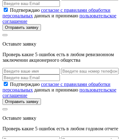
Подтверждаю
согласие с правилами обработки
персональных
данных и принимаю
пользовательское
соглашение
Отправить заявку
Оставьте заявку
Проверь какие 5 ошибок есть в любом ревизионном
заключении акционерного общества
Подтверждаю
согласие с правилами обработки
персональных
данных и принимаю
пользовательское
соглашение
Отправить заявку
Оставьте заявку
Проверь какие 5 ошибок есть в любом годовом отчете