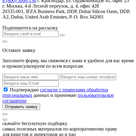
8 (800) 5000-136
г. Краснодар, ул. Орджоникидзе 41, офис 23
г. Москва, 4-й Лесной переулок, д. 4, офис 428
20335-001, IFZA Business Park, DDP, Dubai Silicon Oasis, DDP,
A2, Dubai, United Arab Emirates, P. O. Box 342001
Подпишитесь на рассылку
Оставьте заявку
Заполните форму, мы свяжемся с вами в удобное для вас время
и проконсультируем по всем вопросам
Подтверждаю
согласие с правилами обработки
персональных
данных и принимаю
пользовательское
соглашение
Отправить заявку
скачайте бесплатную подборку
самых полезных материалов по корпоративному праву
для юристов и директоров ао и пао