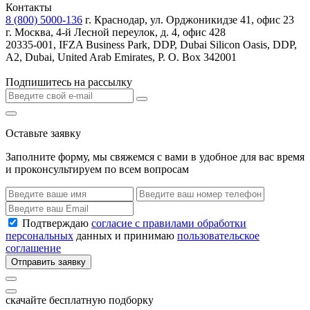
Контакты
8 (800) 5000-136
г. Краснодар, ул. Орджоникидзе 41, офис 23
г. Москва, 4-й Лесной переулок, д. 4, офис 428
20335-001, IFZA Business Park, DDP, Dubai Silicon Oasis, DDP,
A2, Dubai, United Arab Emirates, P. O. Box 342001
Подпишитесь на рассылку
Оставьте заявку
Заполните форму, мы свяжемся с вами в удобное для вас время
и проконсультируем по всем вопросам
Подтверждаю
согласие с правилами обработки
персональных
данных и принимаю
пользовательское
соглашение
Отправить заявку
скачайте бесплатную подборку