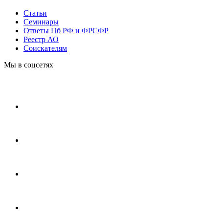
Статьи
Cеминары
Ответы Цб РФ и ФРСФР
Реестр АО
Соискателям
Мы в соцсетях