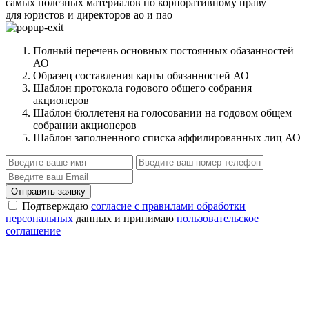
самых полезных материалов по корпоративному праву
для юристов и директоров ао и пао
Полный перечень основных постоянных обазанностей
АО
Образец составления карты обязанностей АО
Шаблон протокола годового общего собрания
акционеров
Шаблон бюллетеня на голосовании на годовом общем
собрании акционеров
Шаблон заполненного списка аффилированных лиц АО
Отправить заявку
Подтверждаю
согласие с правилами обработки
персональных
данных и принимаю
пользовательское
соглашение