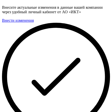
Внесите актуальные изменения в данные вашей компании
через удобный личный кабинет от АО «ИКТ»
Внести изменения