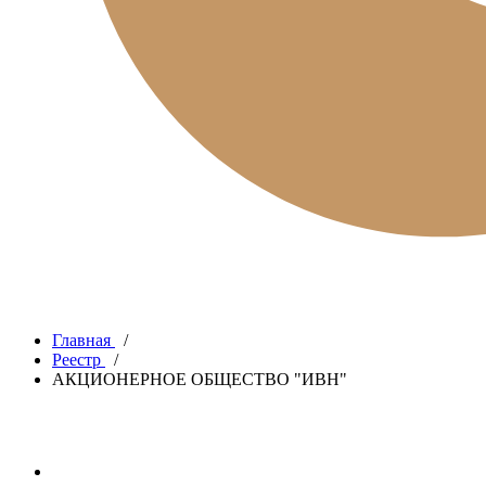
Главная
/
Реестр
/
АКЦИОНЕРНОЕ ОБЩЕСТВО "ИВН"