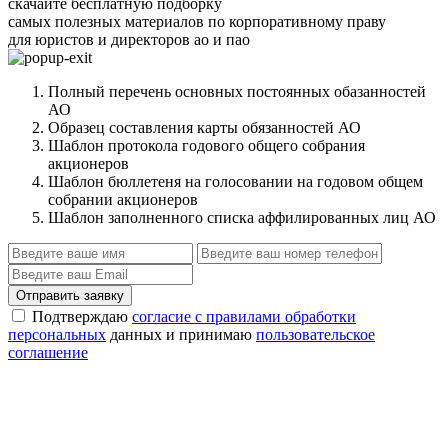
скачайте бесплатную подборку
самых полезных материалов по корпоративному праву
для юристов и директоров ао и пао
Полный перечень основных постоянных обазанностей
АО
Образец составления карты обязанностей АО
Шаблон протокола годового общего собрания
акционеров
Шаблон бюллетеня на голосовании на годовом общем
собрании акционеров
Шаблон заполненного списка аффилированных лиц АО
Отправить заявку
Подтверждаю
согласие с правилами обработки
персональных
данных и принимаю
пользовательское
соглашение