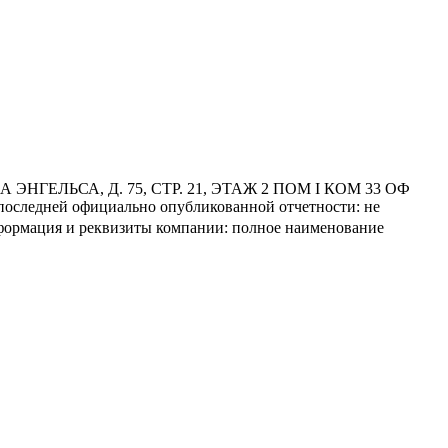
А ЭНГЕЛЬСА, Д. 75, СТР. 21, ЭТАЖ 2 ПОМ I КОМ 33 ОФ
следней официально опубликованной отчетности: не
информация и реквизиты компании: полное наименование