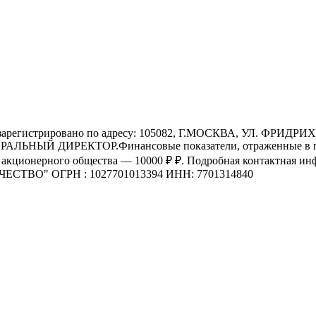
регистрировано по адресу: 105082, Г.МОСКВА, УЛ. ФРИДРИХ
НЕРАЛЬНЫЙ ДИРЕКТОР.Финансовые показатели, отраженные в по
ал акционерного общества — 10000 ₽ ₽. Подробная контактная 
ВО" ОГРН : 1027701013394 ИНН: 7701314840