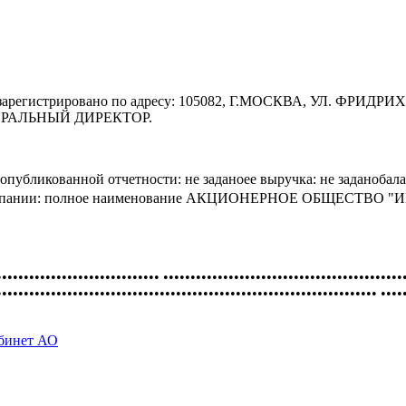
регистрировано по адресу: 105082, Г.МОСКВА, УЛ. ФРИДРИХ
ГЕНЕРАЛЬНЫЙ ДИРЕКТОР.
публикованной отчетности: не заданоее выручка: не заданобал
ты компании: полное наименование АКЦИОНЕРНОЕ ОБЩЕСТВО
•••••••••••••••••••••••••••••• ••••••••••••••••••••••••••••••••••••••••••••
•••••••••••••••••••••••••••••••••••••••••••••••••••••••••••••••••••••• ••••
абинет АО