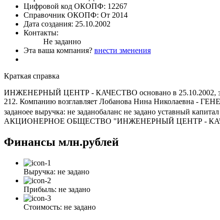
Цифровой код ОКОПФ:
12267
Справочник ОКОПФ:
От 2014
Дата создания:
25.10.2002
Контакты:
Не заданно
Эта ваша компания?
внести зменения
Краткая справка
ИНЖЕНЕРНЫЙ ЦЕНТР - КАЧЕСТВО основано в 25.10.2002, за
212. Компанию возглавляет Лобанова Нина Николаевна - ГЕ
заданоее выручка: не заданобаланс не задано уставный капит
АКЦИОНЕРНОЕ ОБЩЕСТВО "ИНЖЕНЕРНЫЙ ЦЕНТР - КАЧЕСТ
Финансы
млн.рублей
Выручка:
не задано
Прибыль:
не задано
Стоимость:
не задано