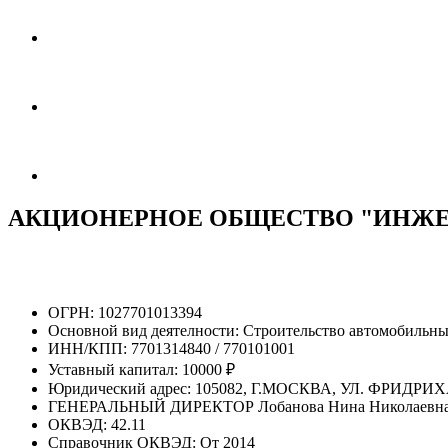
АКЦИОНЕРНОЕ ОБЩЕСТВО "ИНЖЕН
ОГРН:
1027701013394
Основной вид деятелности:
Строительство автомобильны
ИНН/КПП:
7701314840 / 770101001
Уставный капитал:
10000 ₽
Юридический адрес:
105082, Г.МОСКВА, УЛ. ФРИДРИХА
ГЕНЕРАЛЬНЫЙ ДИРЕКТОР
Лобанова Нина Николаевн
ОКВЭД:
42.11
Справочник ОКВЭД:
От 2014