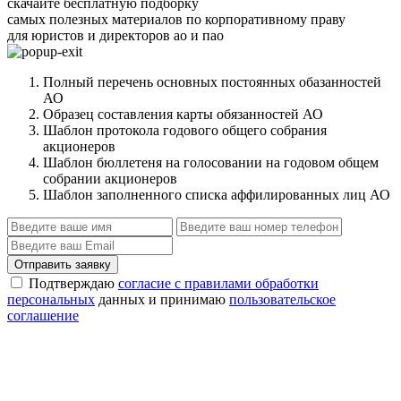
скачайте бесплатную подборку
самых полезных материалов по корпоративному праву
для юристов и директоров ао и пао
Полный перечень основных постоянных обазанностей
АО
Образец составления карты обязанностей АО
Шаблон протокола годового общего собрания
акционеров
Шаблон бюллетеня на голосовании на годовом общем
собрании акционеров
Шаблон заполненного списка аффилированных лиц АО
Отправить заявку
Подтверждаю
согласие с правилами обработки
персональных
данных и принимаю
пользовательское
соглашение