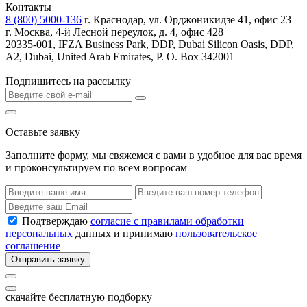
Контакты
8 (800) 5000-136
г. Краснодар, ул. Орджоникидзе 41, офис 23
г. Москва, 4-й Лесной переулок, д. 4, офис 428
20335-001, IFZA Business Park, DDP, Dubai Silicon Oasis, DDP,
A2, Dubai, United Arab Emirates, P. O. Box 342001
Подпишитесь на рассылку
Оставьте заявку
Заполните форму, мы свяжемся с вами в удобное для вас время
и проконсультируем по всем вопросам
Подтверждаю
согласие с правилами обработки
персональных
данных и принимаю
пользовательское
соглашение
Отправить заявку
скачайте бесплатную подборку