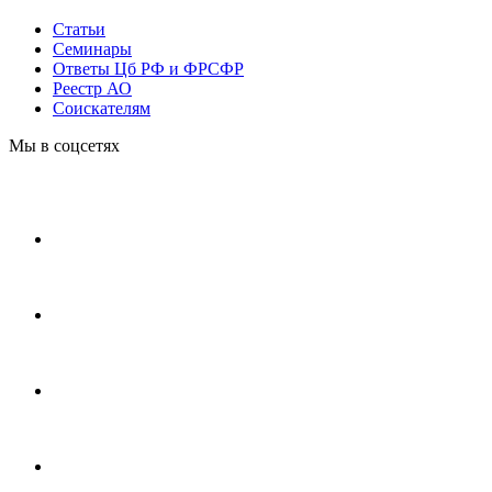
Статьи
Cеминары
Ответы Цб РФ и ФРСФР
Реестр АО
Соискателям
Мы в соцсетях