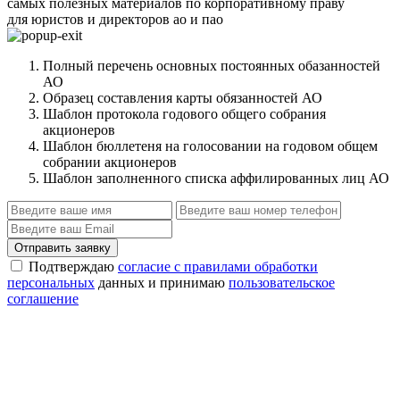
самых полезных материалов по корпоративному праву
для юристов и директоров ао и пао
Полный перечень основных постоянных обазанностей
АО
Образец составления карты обязанностей АО
Шаблон протокола годового общего собрания
акционеров
Шаблон бюллетеня на голосовании на годовом общем
собрании акционеров
Шаблон заполненного списка аффилированных лиц АО
Отправить заявку
Подтверждаю
согласие с правилами обработки
персональных
данных и принимаю
пользовательское
соглашение