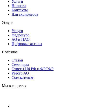
Услуги
Новости
Контакты
Для акционеров
Услуги
Услуги
Федресурс
АО и ПАО
Цифровые активы
Полезное
Статьи
Cеминары
Ответы Цб РФ и ФРСФР
Реестр АО
Соискателям
Мы в соцсетях