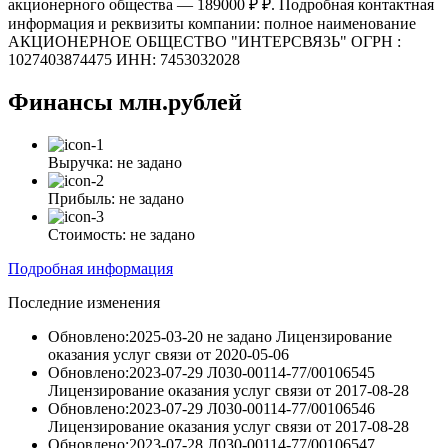
акционерного общества — 189000 ₽ ₽. Подробная контактная
информация и реквизиты компании: полное наименование
АКЦИОНЕРНОЕ ОБЩЕСТВО "ИНТЕРСВЯЗЬ" ОГРН :
1027403874475 ИНН: 7453032028
Финансы
млн.рублей
Выручка:
не задано
Прибыль:
не задано
Стоимость:
не задано
Подробная информация
Последние изменения
Обновлено:2025-03-20
не задано Лицензирование
оказания услуг связи
от
2020-05-06
Обновлено:2023-07-29
Л030-00114-77/00106545
Лицензирование оказания услуг связи
от
2017-08-28
Обновлено:2023-07-29
Л030-00114-77/00106546
Лицензирование оказания услуг связи
от
2017-08-28
Обновлено:2023-07-28
Л030-00114-77/00106547