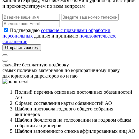
Заполните форму, мы свяжемся с вами в удобное для вас время
и проконсультируем по всем вопросам
Подтверждаю
согласие с правилами обработки
персональных
данных и принимаю
пользовательское
соглашение
Отправить заявку
скачайте бесплатную подборку
самых полезных материалов по корпоративному праву
для юристов и директоров ао и пао
Полный перечень основных постоянных обазанностей
АО
Образец составления карты обязанностей АО
Шаблон протокола годового общего собрания
акционеров
Шаблон бюллетеня на голосовании на годовом общем
собрании акционеров
Шаблон заполненного списка аффилированных лиц АО