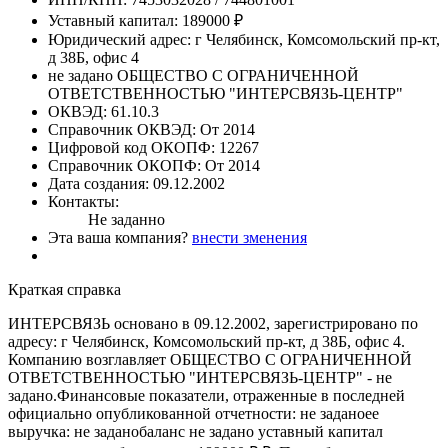
Уставный капитал:
189000 ₽
Юридический адрес:
г Челябинск, Комсомольский пр-кт,
д 38Б, офис 4
не задано
ОБЩЕСТВО С ОГРАНИЧЕННОЙ
ОТВЕТСТВЕННОСТЬЮ "ИНТЕРСВЯЗЬ-ЦЕНТР"
ОКВЭД:
61.10.3
Справочник ОКВЭД:
От 2014
Цифровой код ОКОПФ:
12267
Справочник ОКОПФ:
От 2014
Дата создания:
09.12.2002
Контакты:
Не заданно
Эта ваша компания?
внести зменения
Краткая справка
ИНТЕРСВЯЗЬ основано в 09.12.2002, зарегистрировано по
адресу: г Челябинск, Комсомольский пр-кт, д 38Б, офис 4.
Компанию возглавляет ОБЩЕСТВО С ОГРАНИЧЕННОЙ
ОТВЕТСТВЕННОСТЬЮ "ИНТЕРСВЯЗЬ-ЦЕНТР" - не
задано.Финансовые показатели, отраженные в последней
официально опубликованной отчетности: не заданоее
выручка: не заданобаланс не задано уставный капитал