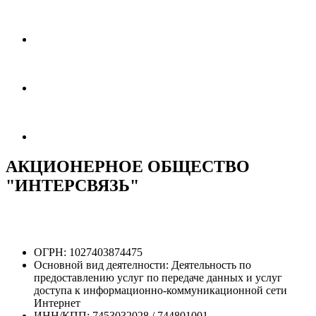
АКЦИОНЕРНОЕ ОБЩЕСТВО
"ИНТЕРСВЯЗЬ"
ОГРН:
1027403874475
Основной вид деятелности:
Деятельность по
предоставлению услуг по передаче данных и услуг
доступа к информационно-коммуникационной сети
Интернет
ИНН/КПП:
7453032028 / 744801001