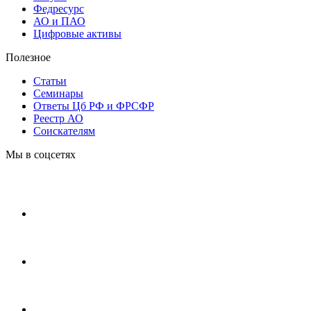
Федресурс
АО и ПАО
Цифровые активы
Полезное
Статьи
Cеминары
Ответы Цб РФ и ФРСФР
Реестр АО
Соискателям
Мы в соцсетях