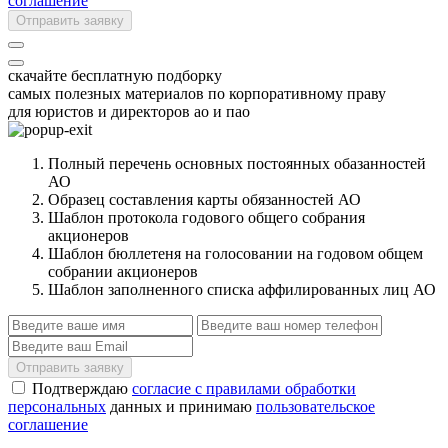
соглашение
Отправить заявку
скачайте бесплатную подборку
самых полезных материалов по корпоративному праву
для юристов и директоров ао и пао
Полный перечень основных постоянных обазанностей
АО
Образец составления карты обязанностей АО
Шаблон протокола годового общего собрания
акционеров
Шаблон бюллетеня на голосовании на годовом общем
собрании акционеров
Шаблон заполненного списка аффилированных лиц АО
Отправить заявку
Подтверждаю
согласие с правилами обработки
персональных
данных и принимаю
пользовательское
соглашение