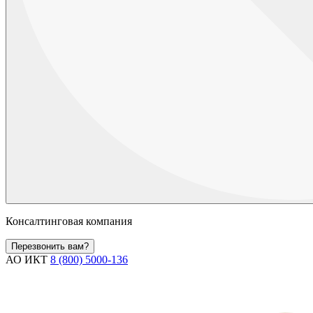
Консалтинговая компания
Перезвонить вам?
АО ИКТ
8 (800) 5000-136