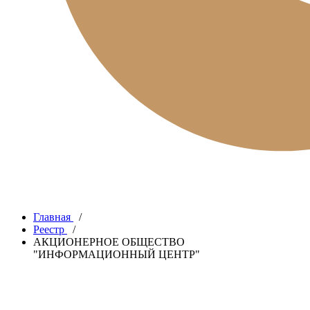
Главная
/
Реестр
/
АКЦИОНЕРНОЕ ОБЩЕСТВО
"ИНФОРМАЦИОННЫЙ ЦЕНТР"