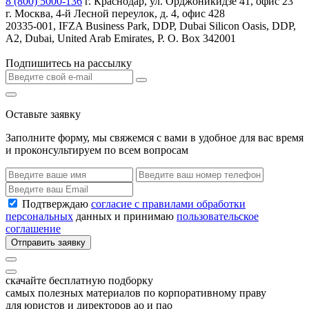
8 (800) 5000-136
г. Краснодар, ул. Орджоникидзе 41, офис 23
г. Москва, 4-й Лесной переулок, д. 4, офис 428
20335-001, IFZA Business Park, DDP, Dubai Silicon Oasis, DDP,
A2, Dubai, United Arab Emirates, P. O. Box 342001
Подпишитесь на рассылку
Оставьте заявку
Заполните форму, мы свяжемся с вами в удобное для вас время
и проконсультируем по всем вопросам
Подтверждаю
согласие с правилами обработки
персональных
данных и принимаю
пользовательское
соглашение
Отправить заявку
скачайте бесплатную подборку
самых полезных материалов по корпоративному праву
для юристов и директоров ао и пао