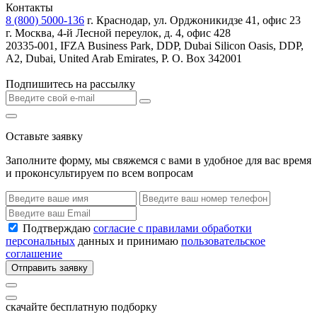
Контакты
8 (800) 5000-136
г. Краснодар, ул. Орджоникидзе 41, офис 23
г. Москва, 4-й Лесной переулок, д. 4, офис 428
20335-001, IFZA Business Park, DDP, Dubai Silicon Oasis, DDP,
A2, Dubai, United Arab Emirates, P. O. Box 342001
Подпишитесь на рассылку
Оставьте заявку
Заполните форму, мы свяжемся с вами в удобное для вас время
и проконсультируем по всем вопросам
Подтверждаю
согласие с правилами обработки
персональных
данных и принимаю
пользовательское
соглашение
Отправить заявку
скачайте бесплатную подборку