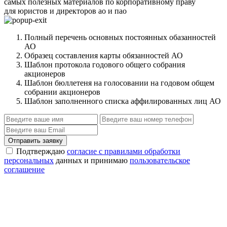
самых полезных материалов по корпоративному праву
для юристов и директоров ао и пао
Полный перечень основных постоянных обазанностей
АО
Образец составления карты обязанностей АО
Шаблон протокола годового общего собрания
акционеров
Шаблон бюллетеня на голосовании на годовом общем
собрании акционеров
Шаблон заполненного списка аффилированных лиц АО
Отправить заявку
Подтверждаю
согласие с правилами обработки
персональных
данных и принимаю
пользовательское
соглашение