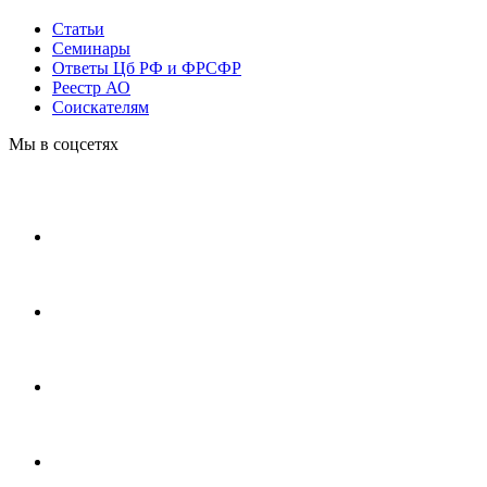
Статьи
Cеминары
Ответы Цб РФ и ФРСФР
Реестр АО
Соискателям
Мы в соцсетях