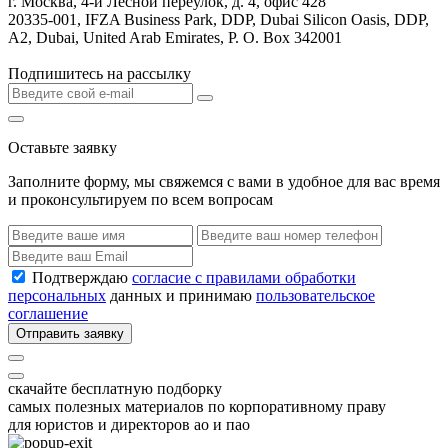
г. Москва, 4-й Лесной переулок, д. 4, офис 428
20335-001, IFZA Business Park, DDP, Dubai Silicon Oasis, DDP,
A2, Dubai, United Arab Emirates, P. O. Box 342001
Подпишитесь на рассылку
Оставьте заявку
Заполните форму, мы свяжемся с вами в удобное для вас время
и проконсультируем по всем вопросам
Подтверждаю
согласие с правилами обработки
персональных
данных и принимаю
пользовательское
соглашение
Отправить заявку
скачайте бесплатную подборку
самых полезных материалов по корпоративному праву
для юристов и директоров ао и пао