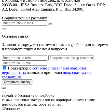
г. Москва, 4-й Лесной переулок, д. 4, офис 428
20335-001, IFZA Business Park, DDP, Dubai Silicon Oasis, DDP,
A2, Dubai, United Arab Emirates, P. O. Box 342001
Подпишитесь на рассылку
Оставьте заявку
Заполните форму, мы свяжемся с вами в удобное для вас время
и проконсультируем по всем вопросам
Подтверждаю
согласие с правилами обработки
персональных
данных и принимаю
пользовательское
соглашение
Отправить заявку
скачайте бесплатную подборку
самых полезных материалов по корпоративному праву
для юристов и директоров ао и пао