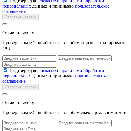
Подтверждаю
согласие с правилами обработки
персональных
данных и принимаю
пользовательское
соглашение
Отправить заявку
Оставьте заявку
Проверь какие 5 ошибок есть в любом списке аффилированны
лиц
Подтверждаю
согласие с правилами обработки
персональных
данных и принимаю
пользовательское
соглашение
Отправить заявку
Оставьте заявку
Проверь какие 5 ошибок есть в любом ежеквартальном отчете