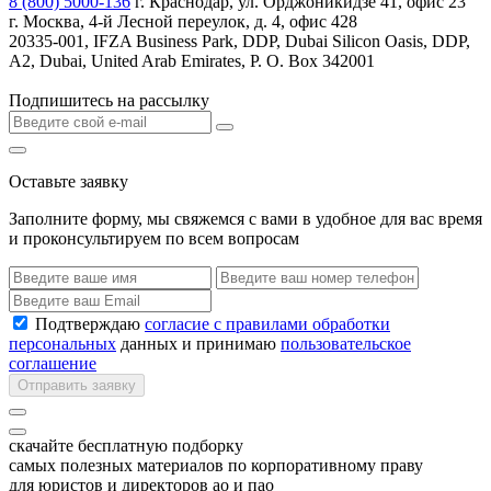
8 (800) 5000-136
г. Краснодар, ул. Орджоникидзе 41, офис 23
г. Москва, 4-й Лесной переулок, д. 4, офис 428
20335-001, IFZA Business Park, DDP, Dubai Silicon Oasis, DDP,
A2, Dubai, United Arab Emirates, P. O. Box 342001
Подпишитесь на рассылку
Оставьте заявку
Заполните форму, мы свяжемся с вами в удобное для вас время
и проконсультируем по всем вопросам
Подтверждаю
согласие с правилами обработки
персональных
данных и принимаю
пользовательское
соглашение
Отправить заявку
скачайте бесплатную подборку
самых полезных материалов по корпоративному праву
для юристов и директоров ао и пао