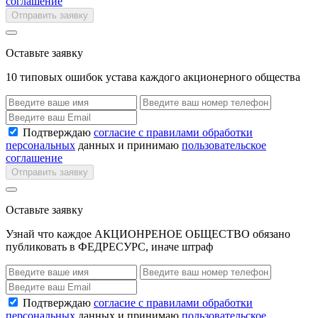
соглашение
Отправить заявку
Оставьте заявку
10 типовых ошибок устава каждого акционерного общества
Подтверждаю
согласие с правилами обработки
персональных
данных и принимаю
пользовательское
соглашение
Отправить заявку
Оставьте заявку
Узнай что каждое АКЦИОНРЕНОЕ ОБЩЕСТВО обязано
публиковать в ФЕДРЕСУРС, иначе штраф
Подтверждаю
согласие с правилами обработки
персональных
данных и принимаю
пользовательское