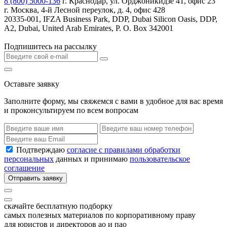
8 (800) 5000-136
г. Краснодар, ул. Орджоникидзе 41, офис 23
г. Москва, 4-й Лесной переулок, д. 4, офис 428
20335-001, IFZA Business Park, DDP, Dubai Silicon Oasis, DDP,
A2, Dubai, United Arab Emirates, P. O. Box 342001
Подпишитесь на рассылку
Оставьте заявку
Заполните форму, мы свяжемся с вами в удобное для вас время
и проконсультируем по всем вопросам
Подтверждаю
согласие с правилами обработки
персональных
данных и принимаю
пользовательское
соглашение
Отправить заявку
скачайте бесплатную подборку
самых полезных материалов по корпоративному праву
для юристов и директоров ао и пао