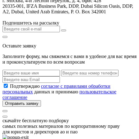
г. Москва, 4-й Лесной переулок, д. 4, офис 428
20335-001, IFZA Business Park, DDP, Dubai Silicon Oasis, DDP,
A2, Dubai, United Arab Emirates, P. O. Box 342001
Подпишитесь на рассылку
Оставьте заявку
Заполните форму, мы свяжемся с вами в удобное для вас время
и проконсультируем по всем вопросам
Подтверждаю
согласие с правилами обработки
персональных
данных и принимаю
пользовательское
соглашение
Отправить заявку
скачайте бесплатную подборку
самых полезных материалов по корпоративному праву
для юристов и директоров ао и пао