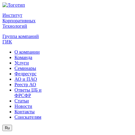
Институт
Корпоративных
Технологий
Группа компаний
ГИК
О компании
Команда
Услуги
Семинары
Федресурс
АО и ПАО
Реестр АО
Ответы ЦБ и
ФРСФР
Статьи
Новости
Контакты
Соискателям
Ru