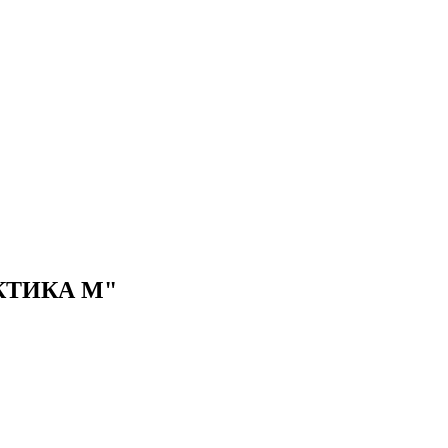
КТИКА М"