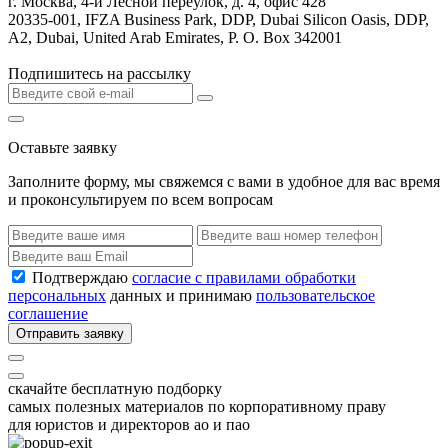
г. Москва, 4-й Лесной переулок, д. 4, офис 428
20335-001, IFZA Business Park, DDP, Dubai Silicon Oasis, DDP,
A2, Dubai, United Arab Emirates, P. O. Box 342001
Подпишитесь на рассылку
Оставьте заявку
Заполните форму, мы свяжемся с вами в удобное для вас время
и проконсультируем по всем вопросам
Подтверждаю
согласие с правилами обработки
персональных
данных и принимаю
пользовательское
соглашение
Отправить заявку
скачайте бесплатную подборку
самых полезных материалов по корпоративному праву
для юристов и директоров ао и пао