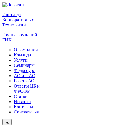
Институт
Корпоративных
Технологий
Группа компаний
ГИК
О компании
Команда
Услуги
Семинары
Федресурс
АО и ПАО
Реестр АО
Ответы ЦБ и
ФРСФР
Статьи
Новости
Контакты
Соискателям
Ru