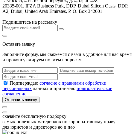
г. Москва, 4-й Лесной переулок, д. 4, офис 428
20335-001, IFZA Business Park, DDP, Dubai Silicon Oasis, DDP,
A2, Dubai, United Arab Emirates, P. O. Box 342001
Подпишитесь на рассылку
Оставьте заявку
Заполните форму, мы свяжемся с вами в удобное для вас время
и проконсультируем по всем вопросам
Подтверждаю
согласие с правилами обработки
персональных
данных и принимаю
пользовательское
соглашение
Отправить заявку
скачайте бесплатную подборку
самых полезных материалов по корпоративному праву
для юристов и директоров ао и пао