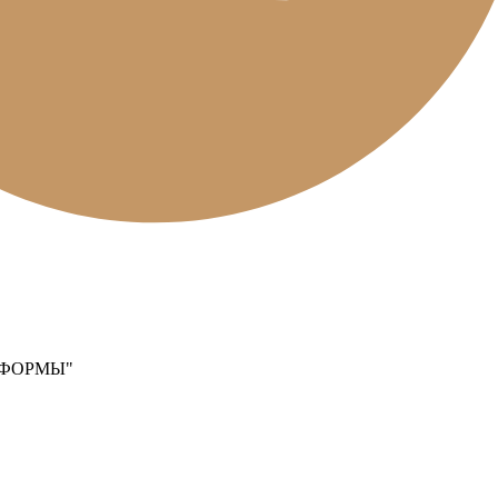
ТФОРМЫ"