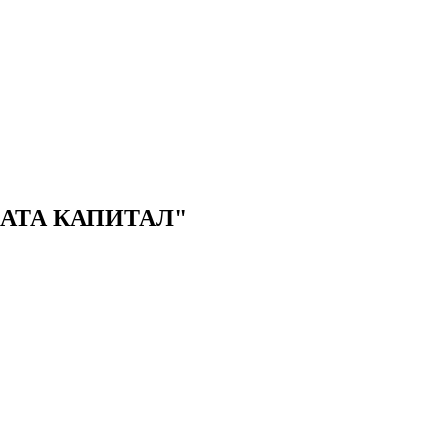
АТА КАПИТАЛ"