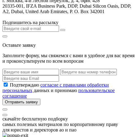
г. Москва, 4-й Лесной переулок, д. 4, офис 428
20335-001, IFZA Business Park, DDP, Dubai Silicon Oasis, DDP,
A2, Dubai, United Arab Emirates, P. O. Box 342001
Подпишитесь на рассылку
Оставьте заявку
Заполните форму, мы свяжемся с вами в удобное для вас время
и проконсультируем по всем вопросам
Подтверждаю
согласие с правилами обработки
персональных
данных и принимаю
пользовательское
соглашение
Отправить заявку
скачайте бесплатную подборку
самых полезных материалов по корпоративному праву
для юристов и директоров ао и пао