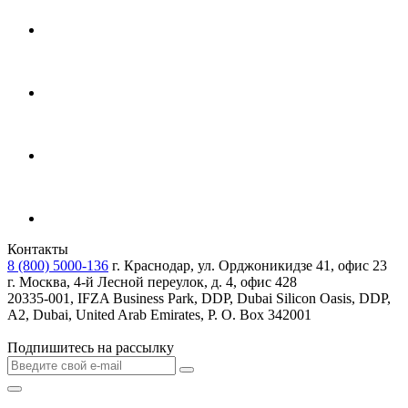
Контакты
8 (800) 5000-136
г. Краснодар, ул. Орджоникидзе 41, офис 23
г. Москва, 4-й Лесной переулок, д. 4, офис 428
20335-001, IFZA Business Park, DDP, Dubai Silicon Oasis, DDP,
A2, Dubai, United Arab Emirates, P. O. Box 342001
Подпишитесь на рассылку