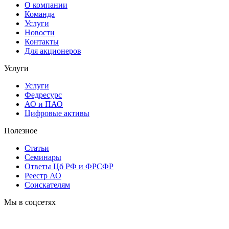
О компании
Команда
Услуги
Новости
Контакты
Для акционеров
Услуги
Услуги
Федресурс
АО и ПАО
Цифровые активы
Полезное
Статьи
Cеминары
Ответы Цб РФ и ФРСФР
Реестр АО
Соискателям
Мы в соцсетях