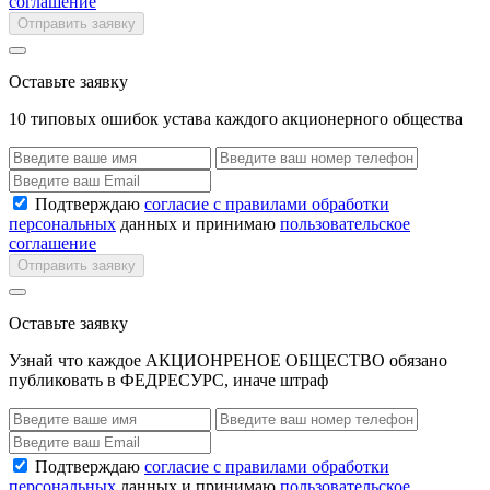
соглашение
Отправить заявку
Оставьте заявку
10 типовых ошибок устава каждого акционерного общества
Подтверждаю
согласие с правилами обработки
персональных
данных и принимаю
пользовательское
соглашение
Отправить заявку
Оставьте заявку
Узнай что каждое АКЦИОНРЕНОЕ ОБЩЕСТВО обязано
публиковать в ФЕДРЕСУРС, иначе штраф
Подтверждаю
согласие с правилами обработки
персональных
данных и принимаю
пользовательское