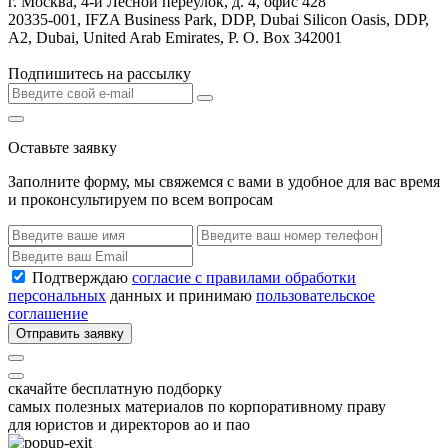
г. Москва, 4-й Лесной переулок, д. 4, офис 428
20335-001, IFZA Business Park, DDP, Dubai Silicon Oasis, DDP,
A2, Dubai, United Arab Emirates, P. O. Box 342001
Подпишитесь на рассылку
Оставьте заявку
Заполните форму, мы свяжемся с вами в удобное для вас время
и проконсультируем по всем вопросам
Подтверждаю
согласие с правилами обработки
персональных
данных и принимаю
пользовательское
соглашение
Отправить заявку
скачайте бесплатную подборку
самых полезных материалов по корпоративному праву
для юристов и директоров ао и пао